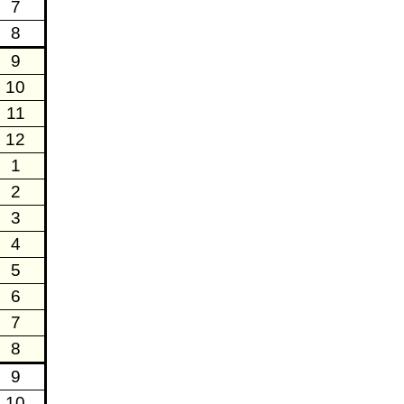
7
8
9
10
11
12
1
2
3
4
5
6
7
8
9
10