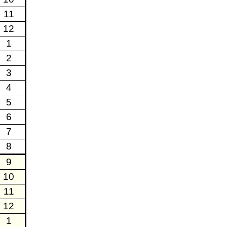
11
12
1
2
3
4
5
6
7
8
9
10
11
12
1