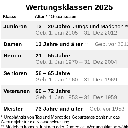
Wertungsklassen 2025
Klasse
Alter *
/ Geburtsdatum
Junioren
13 – 20 Jahre
, Jungs und Mädchen *
Geb. 1. Jan 2005 – 31. Dez 2012
Damen
13 Jahre und älter
**
Geb. vor 201
Herren
21 – 55 Jahre
Geb. 1. Jan 1970 – 31. Dez 2004
Senioren
56 – 65 Jahre
Geb. 1. Jan 1960 – 31. Dez 1969
Veteranen
66 – 72 Jahre
Geb. 1. Jan 1953 – 31. Dez 1959
Meister
73 Jahre und älter
Geb. vor 1953
* Unabhängig von Tag und Monat des Geburtstags zählt nur das
Geburtsjahr für die Klasseneinteilung.
** Mädchen können Junioren oder Damen als Wertungsklasse wähl