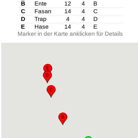
B
Ente
12
4
B
C
Fasan
14
4
C
D
Trap
4
4
D
E
Hase
14
4
E
Marker in der Karte anklicken für Details
E
D
C
B