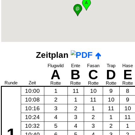
A
@
Zeitplan
Flugwild
Ente
Fasan
Trap
Hase
A
B
C
D
E
Runde
Zeit
Rotte
Rotte
Rotte
Rotte
Rotte
10:00
1
11
10
9
8
10:08
2
1
11
10
9
10:16
3
2
1
11
10
10:24
4
3
2
1
11
10:32
5
4
3
2
1
1
10:40
6
5
4
3
2