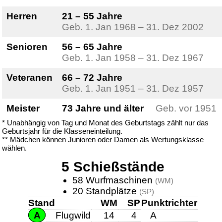
Herren
21 – 55 Jahre
Geb. 1. Jan 1968 – 31. Dez 2002
Senioren
56 – 65 Jahre
Geb. 1. Jan 1958 – 31. Dez 1967
Veteranen
66 – 72 Jahre
Geb. 1. Jan 1951 – 31. Dez 1957
Meister
73 Jahre und älter
Geb. vor 1951
* Unabhängig von Tag und Monat des Geburtstags zählt nur das
Geburtsjahr für die Klasseneinteilung.
** Mädchen können Junioren oder Damen als Wertungsklasse
wählen.
5 Schießstände
58 Wurfmaschinen
(WM)
20 Standplätze
(SP)
Stand
WM
SP
Punktrichter
A
Flugwild
14
4
A