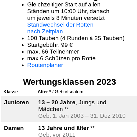
Gleichzeitiger Start auf allen
Ständen um 10:00 Uhr, danach
um jeweils 8 Minuten versetzt
Standwechsel der Rotten
nach Zeitplan
100 Tauben (4 Runden á 25 Tauben)
Startgebühr: 99 €
max. 66 Teilnehmer
max 6 Schützen pro Rotte
Routenplaner
Wertungsklassen 2023
Klasse
Alter *
/ Geburtsdatum
Junioren
13 – 20 Jahre
, Jungs und
Mädchen **
Geb. 1. Jan 2003 – 31. Dez 2010
Damen
13 Jahre und älter
**
Geb. vor 2011