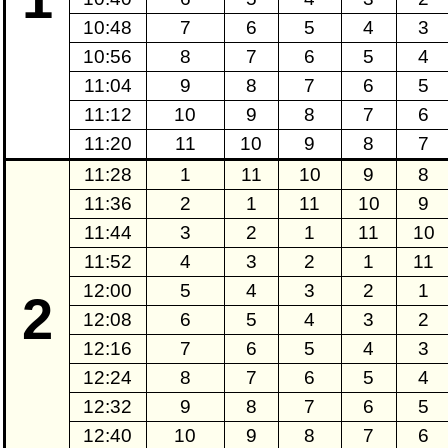
10:48
7
6
5
4
3
10:56
8
7
6
5
4
11:04
9
8
7
6
5
11:12
10
9
8
7
6
11:20
11
10
9
8
7
11:28
1
11
10
9
8
11:36
2
1
11
10
9
11:44
3
2
1
11
10
11:52
4
3
2
1
11
12:00
5
4
3
2
1
2
12:08
6
5
4
3
2
12:16
7
6
5
4
3
12:24
8
7
6
5
4
12:32
9
8
7
6
5
12:40
10
9
8
7
6