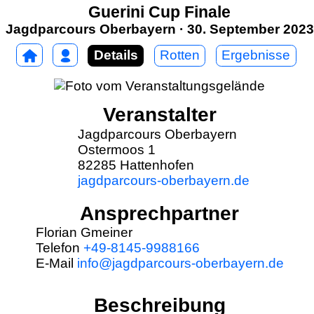
Guerini Cup Finale
Jagdparcours Oberbayern · 30. September 2023
Details
Rotten
Ergebnisse
Veranstalter
Jagdparcours Oberbayern
Ostermoos 1
82285 Hattenhofen
jagdparcours-oberbayern.de
Ansprechpartner
Florian Gmeiner
Telefon
+49-8145-9988166
E-Mail
info@jagdparcours-oberbayern.de
Beschreibung